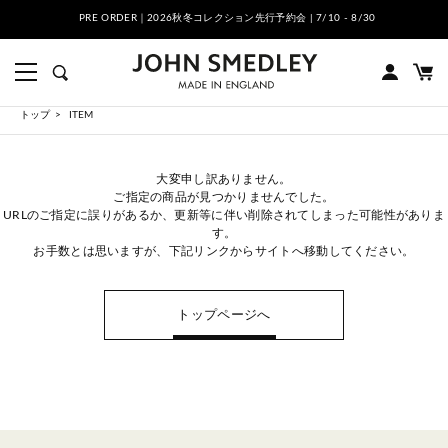
PRE ORDER｜2026秋冬コレクション先行予約会 | 7/10 - 8/30
トップ
ITEM
大変申し訳ありません。
ご指定の商品が見つかりませんでした。
URLのご指定に誤りがあるか、更新等に伴い削除されてしまった可能性がありま
す。
お手数とは思いますが、下記リンクからサイトへ移動してください。
トップページへ