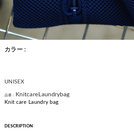
カラー
UNISEX
KnitcareLaundrybag
品番：
Knit care Laundry bag
DESCRIPTION