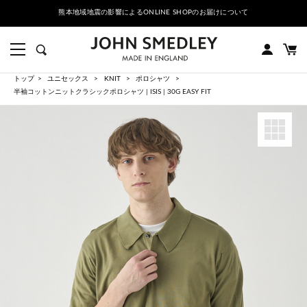
熊本地域地震の影響によるONLINE SHOPのお届けについて
トップ
ユニセックス
KNIT
ポロシャツ
半袖コットンニットクラシックポロシャツ | ISIS | 30G EASY FIT