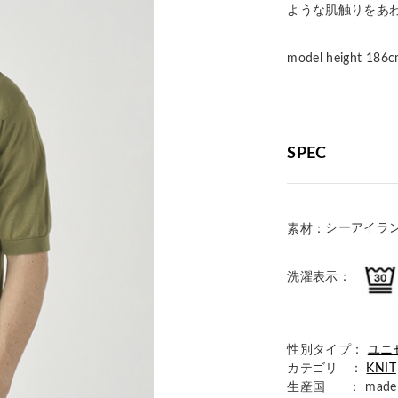
ような肌触りをあ
model height 
SPEC
シーアイラン
素材：
洗濯表示：
性別タイプ：
ユニ
カテゴリ ：
KNIT
生産国
： made