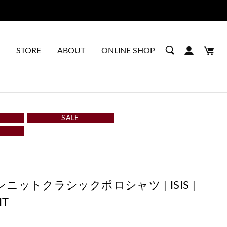
STORE
ABOUT
ONLINE SHOP
SALE
ニットクラシックポロシャツ | ISIS |
IT