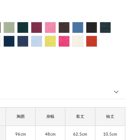
胸囲
身幅
着丈
袖丈
96cm
48cm
62.5cm
10.5cm