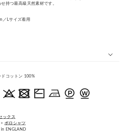
わせ持つ最高級天然素材です。
186cm／Lサイズ着用
ドコットン 100%
セックス
>
ポロシャツ
 in ENGLAND