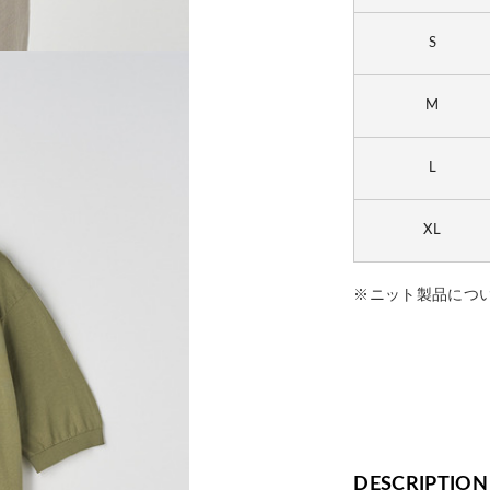
S
M
L
XL
※ニット製品につ
DESCRIPTION