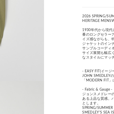
2026 SPRING/SU
HERITAGE MENS
1930年代から現代
番のロングセラー
イズ感ながらも、
ジャケットのイン
サンブルコーディ
サイズ展開も幅広
なスタイルにマッ
- EASY FIT(イー
JOHN SMED
「MODERN F
- Fabric & Gauge -
ジョンスメドレー
ある上品な質感。
とします。
SPRING/SUMM
SMEDLEY'S S