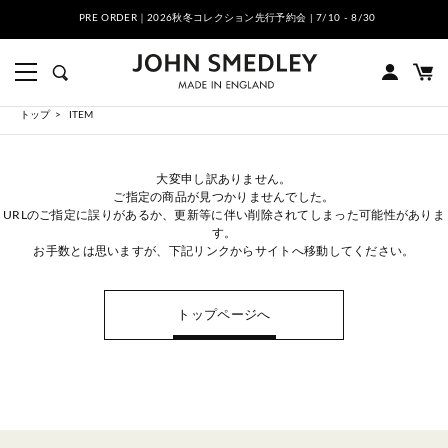
PRE ORDER｜2026秋冬コレクション先行予約会 | 7/10 - 8/30
トップ
ITEM
大変申し訳ありません。
ご指定の商品が見つかりませんでした。
URLのご指定に誤りがあるか、更新等に伴い削除されてしまった可能性がありま
す。
お手数とは思いますが、下記リンクからサイトへ移動してください。
トップページへ