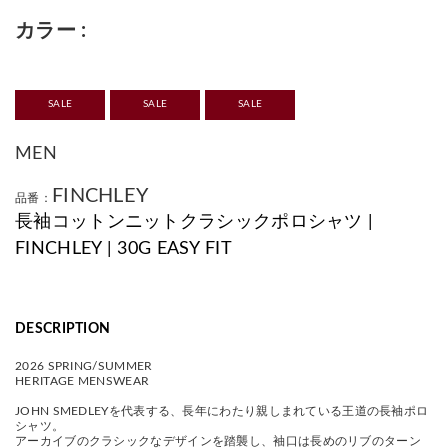
カラー
SALE
SALE
SALE
MEN
FINCHLEY
品番：
長袖コットンニットクラシックポロシャツ |
FINCHLEY | 30G EASY FIT
DESCRIPTION
2026 SPRING/SUMMER
HERITAGE MENSWEAR
JOHN SMEDLEYを代表する、長年にわたり親しまれている王道の長袖ポロ
シャツ。
アーカイブのクラシックなデザインを踏襲し、袖口は長めのリブのターン