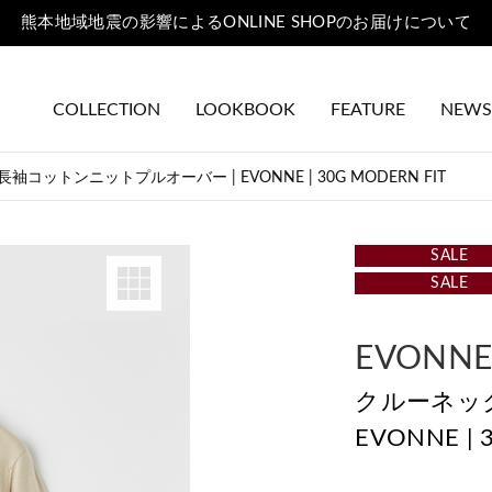
熊本地域地震の影響によるONLINE SHOPのお届けについて
COLLECTION
LOOKBOOK
FEATURE
NEWS
コットンニットプルオーバー | EVONNE | 30G MODERN FIT
SALE
SALE
EVONN
クルーネッ
EVONNE | 