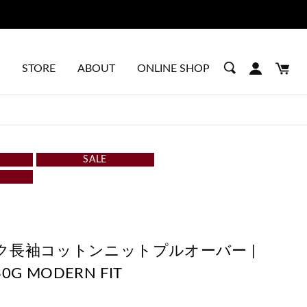
STORE
ABOUT
ONLINE SHOP
SALE
E
ク長袖コットンニットプルオーバー |
30G MODERN FIT