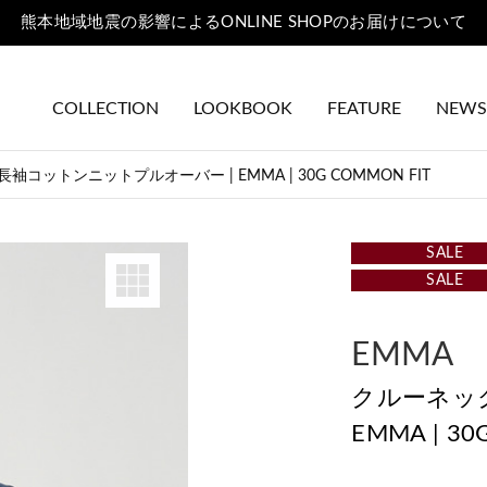
熊本地域地震の影響によるONLINE SHOPのお届けについて
COLLECTION
LOOKBOOK
FEATURE
NEWS
コットンニットプルオーバー | EMMA | 30G COMMON FIT
SALE
SALE
EMMA
クルーネッ
EMMA | 30