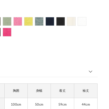
胸囲
身幅
着丈
袖丈
100cm
50cm
59cm
44cm