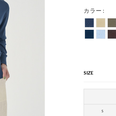
カラー
SIZE
S