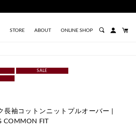
STORE
ABOUT
ONLINE SHOP
SALE
ク長袖コットンニットプルオーバー |
G COMMON FIT