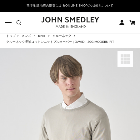
熊本地域地震の影響によるONLINE SHOPのお届けについて
トップ
メンズ
KNIT
クルーネック
クルーネック長袖コットンニットプルオーバー | DAVID | 30G MODERN FIT