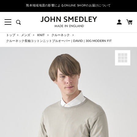
熊本地域地震の影響によるONLINE SHOPのお届けについて
トップ
メンズ
KNIT
クルーネック
クルーネック長袖コットンニットプルオーバー | DAVID | 30G MODERN FIT