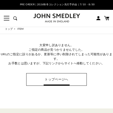
PRE ORDER｜2026秋冬コレクション先行予約会 | 7/10 - 8/30
トップ
ITEM
大変申し訳ありません。
ご指定の商品が見つかりませんでした。
URLのご指定に誤りがあるか、更新等に伴い削除されてしまった可能性がありま
す。
お手数とは思いますが、下記リンクからサイトへ移動してください。
トップページへ