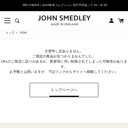
PRE ORDER｜2026秋冬コレクション先行予約会 | 7/10 - 8/30
トップ
ITEM
大変申し訳ありません。
ご指定の商品が見つかりませんでした。
URLのご指定に誤りがあるか、更新等に伴い削除されてしまった可能性がありま
す。
お手数とは思いますが、下記リンクからサイトへ移動してください。
トップページへ