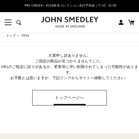
PRE ORDER｜2026秋冬コレクション先行予約会 | 7/10 - 8/30
トップ
ITEM
大変申し訳ありません。
ご指定の商品が見つかりませんでした。
URLのご指定に誤りがあるか、更新等に伴い削除されてしまった可能性がありま
す。
お手数とは思いますが、下記リンクからサイトへ移動してください。
トップページへ