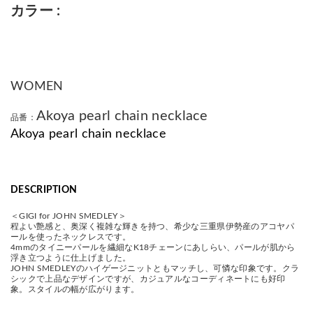
カラー
WOMEN
Akoya pearl chain necklace
品番：
Akoya pearl chain necklace
DESCRIPTION
＜GIGI for JOHN SMEDLEY＞
程よい艶感と、奥深く複雑な輝きを持つ、希少な三重県伊勢産のアコヤパ
ールを使ったネックレスです。
4mmのタイニーパールを繊細なK18チェーンにあしらい、パールが肌から
浮き立つように仕上げました。
JOHN SMEDLEYのハイゲージニットともマッチし、可憐な印象です。クラ
シックで上品なデザインですが、カジュアルなコーディネートにも好印
象。スタイルの幅が広がります。