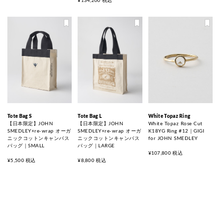
¥134,200 税込
Tote Bag S
Tote Bag L
White Topaz Ring
【日本限定】JOHN
【日本限定】JOHN
White Topaz Rose Cut
SMEDLEY×re-wrap オーガ
SMEDLEY×re-wrap オーガ
K18YG Ring #12｜GIGI
ニックコットンキャンバス
ニックコットンキャンバス
for JOHN SMEDLEY
バッグ｜SMALL
バッグ｜LARGE
¥107,800 税込
¥5,500 税込
¥8,800 税込