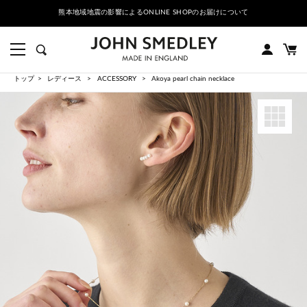
熊本地域地震の影響によるONLINE SHOPのお届けについて
トップ
レディース
ACCESSORY
Akoya pearl chain necklace