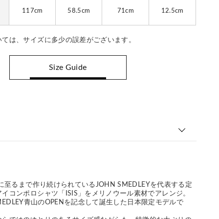
117cm
58.5cm
71cm
12.5cm
いては、サイズに多少の誤差がございます。
Size Guide
に至るまで作り続けられているJOHN SMEDLEYを代表する定
イコンポロシャツ「ISIS」をメリノウール素材でアレンジ。
 SMEDLEY青山のOPENを記念して誕生した日本限定モデルで