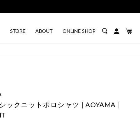
STORE
ABOUT
ONLINE SHOP
A
シックニットポロシャツ | AOYAMA |
IT