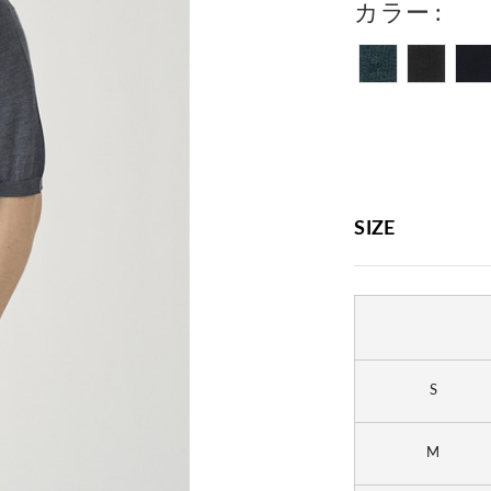
カラー
SIZE
S
M