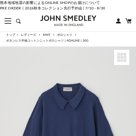
熊本地域地震の影響によるONLINE SHOPのお届けについて
PRE ORDER｜2026秋冬コレクション先行予約会 | 7/10 - 8/30
トップ
レディース
KNIT
ポロシャツ
ボタンレス半袖コットンニットポロシャツ | ADALINE | 30G