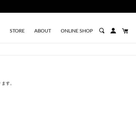
STORE
ABOUT
ONLINE SHOP
ります。