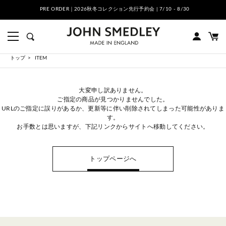
PRE ORDER｜2026秋冬コレクション先行予約会 | 7/10 - 8/30
トップ
ITEM
大変申し訳ありません。
ご指定の商品が見つかりませんでした。
URLのご指定に誤りがあるか、更新等に伴い削除されてしまった可能性がありま
す。
お手数とは思いますが、下記リンクからサイトへ移動してください。
トップページへ