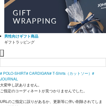
男性向けギフト商品
ギフトラッピング
# POLO-SHIRT
# CARDIGAN
# T-Shirts（カットソー）
#
JOURNAL
大変申し訳ありません。
ご指定のコーディネートが見つかりませんでした。
URLのご指定に誤りがあるか、更新等に伴い削除されてしま