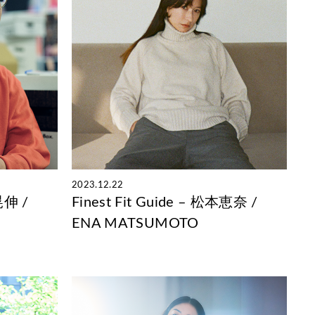
2023.12.22
晃伸 /
Finest Fit Guide – 松本恵奈 /
ENA MATSUMOTO