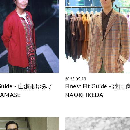
2023.05.19
t Guide - 山瀬まゆみ /
Finest Fit Guide - 池田
YAMASE
NAOKI IKEDA