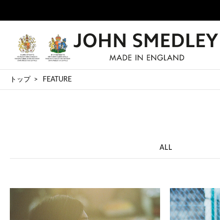
トップ
FEATURE
ALL