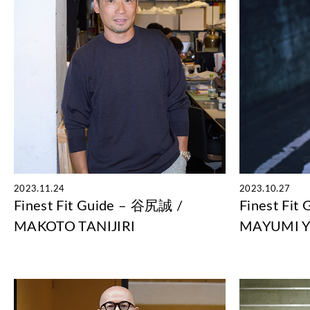
2023.11.24
2023.10.27
Finest Fit Guide – 谷尻誠 /
Finest Fi
MAKOTO TANIJIRI
MAYUMI 