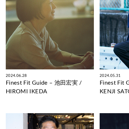
2024.06.28
2024.05.31
Finest Fit Guide – 池田宏実 /
Finest Fi
HIROMI IKEDA
KENJI SA