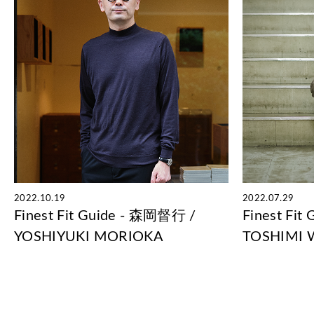
2022.10.19
2022.07.29
Finest Fit Guide - 森岡督行 /
Finest Fi
YOSHIYUKI MORIOKA
TOSHIMI