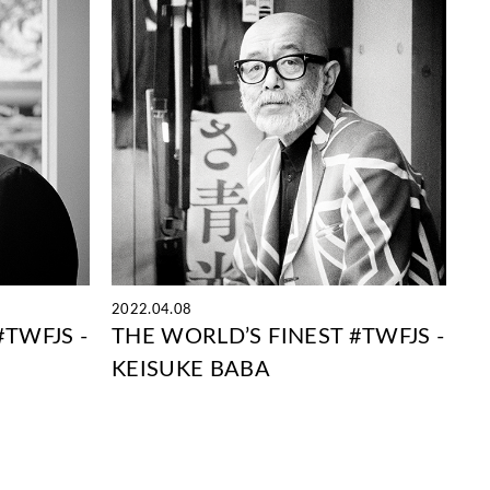
2022.04.08
#TWFJS -
THE WORLD’S FINEST #TWFJS -
KEISUKE BABA