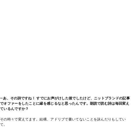
―あ、その詩ですね！ すでにお声がけした後でしたけど、ニットブランドの記事
でオファーをしたことに縁を感じるなと思ったんです。朗読で読む詩は毎回変え
ているんですか？
その時々で変えてます。結構、アドリブで書いてないことを詠んだりもしてい
て。