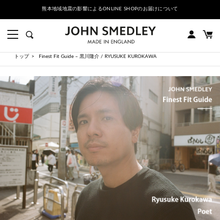
熊本地域地震の影響によるONLINE SHOPのお届けについて
トップ
Finest Fit Guide – 黒川隆介 / RYUSUKE KUROKAWA