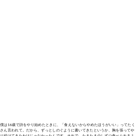
僕は16歳で詩をやり始めたときに、「食えないからやめたほうがいい」ってたく
さん言われて。だから、ずっとしのぐように書いてきたというか、胸を張ってや
り続けてきたわけじゃなかったんです。それで、たまたま少しずつ食べられるよ