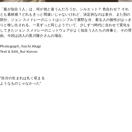
「服が似合う人」は、何が他と違うんだろうか。シルエット？ 色合わせ？ それ
とも素材感？どれもきっと間違いじゃないけれど、決定的なのは多分、また別の
部分。ジョン スメドレーのニットはシンプルで寡黙な分、着る人の個性がはっき
りと映し出される。一見ずっと同じようでいて、少しずつ時代に合わせて変化を
してきたジョン スメドレーのニットウェアがよく似合う人たちの肖像と、その理
由。今回は詩人の黒川隆介さんの場合。
Photograph_Yuichi Akagi
Text & Edit_Rui Konno
“自分の生まれは丸く収まる
ようなものじゃなかった“