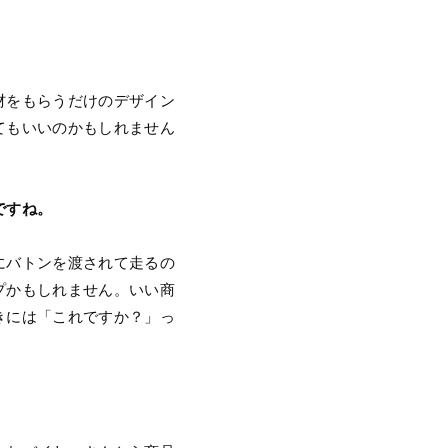
材をもらうだけのデザイン
てもいいのかもしれません
ですね。
にバトンを渡されて走るの
プかもしれません。いい商
きには「これですか？」っ
。