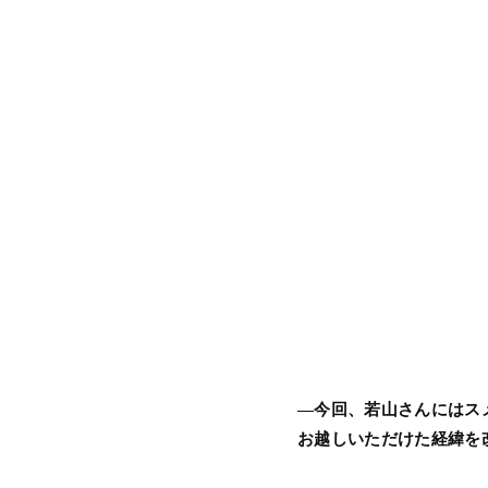
―今回、若山さんにはス
お越しいただけた経緯を