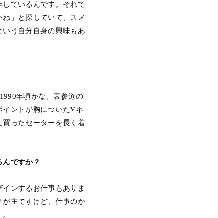
年しているんです。それで
いね」と探していて、スメ
という自分自身の興味もあ
990年頃かな、表参道の
ポイントが胸についたVネ
に買ったセーターを長く着
るんですか？
ザインするお仕事もありま
事が主ですけど、仕事のか
す。