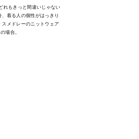
？どれもきっと間違いじゃない
分、着る人の個性がはっきり
 スメドレーのニットウェア
んの場合。