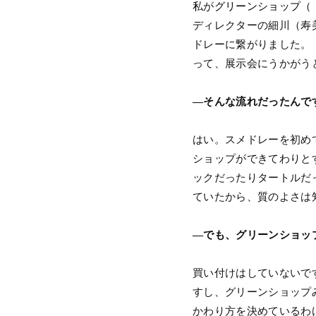
私が
グリーンショップ（
ディレクターの細川（寿
ドレーに繋がりました。
って、展示会にうかがう
―そんな流れだったんで
はい。スメドレーを初めて
ショップができてわりと
ックだったりタートルだ
ていたから、質のよさは
―でも、グリーンショッ
買い付けはしていないで
すし、グリーンショップ
かわり方を決めているわ