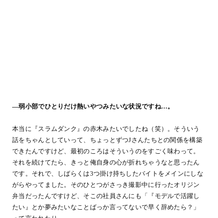
―弱小部でひとりだけ熱いやつみたいな状況ですね…。
本当に『スラムダンク』の赤木みたいでしたね（笑）。そういう
話をちゃんとしていって、ちょっとずつJさんたちとの関係を構築
できたんですけど、最初のころはそういうのをすごく味わって。
それを続けてたら、きっと俺自身の心が折れちゃうなと思ったん
です。それで、しばらくは3つ掛け持ちしたバイトをメインにしな
がらやってました。そのひとつがさっき撮影中に行ったオリジン
弁当だったんですけど、そこの社員さんにも「『モデルで活躍し
たい』とか夢みたいなことばっか言ってないで早く辞めたら？」