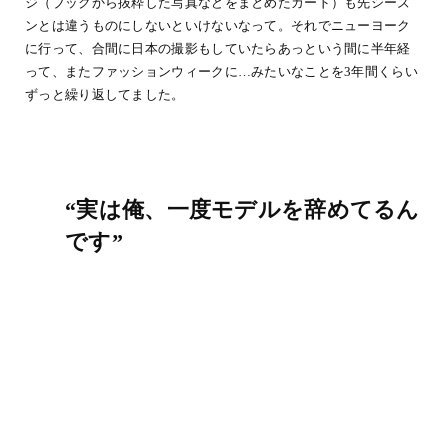
ジ（ブックから抜粋した写真などをまとめたカード）も先シーズ
ンとは違うものにしないといけないなって。それでニューヨーク
に行って、合間に日本の撮影もしていたらあっという間に半年経
って、またファッションウィークに…みたいなことを3年間くらい
ずっと繰り返してました。
“実は俺、一度モデルを辞めてるん
です”