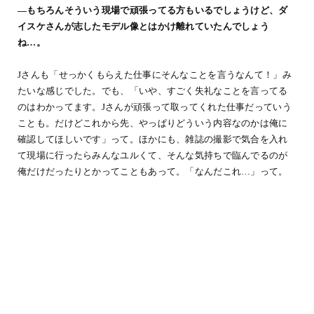
―もちろんそういう現場で頑張ってる方もいるでしょうけど、ダ
イスケさんが志したモデル像とはかけ離れていたんでしょう
ね…。
Jさんも「せっかくもらえた仕事にそんなことを言うなんて！」み
たいな感じでした。でも、「いや、すごく失礼なことを言ってる
のはわかってます。Jさんが頑張って取ってくれた仕事だっていう
ことも。だけどこれから先、やっぱりどういう内容なのかは俺に
確認してほしいです」って。ほかにも、雑誌の撮影で気合を入れ
て現場に行ったらみんなユルくて、そんな気持ちで臨んでるのが
俺だけだったりとかってこともあって。「なんだこれ…」って。