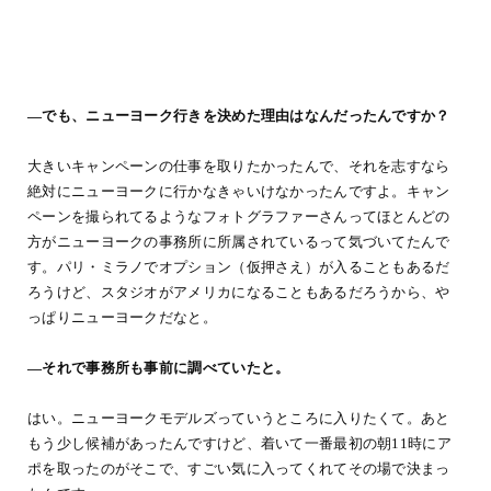
―でも、ニューヨーク行きを決めた理由はなんだったんですか？
大きいキャンペーンの仕事を取りたかったんで、それを志すなら
絶対にニューヨークに行かなきゃいけなかったんですよ。キャン
ペーンを撮られてるようなフォトグラファーさんってほとんどの
方がニューヨークの事務所に所属されているって気づいてたんで
す。パリ・ミラノでオプション（仮押さえ）が入ることもあるだ
ろうけど、スタジオがアメリカになることもあるだろうから、や
っぱりニューヨークだなと。
―それで事務所も事前に調べていたと。
はい。ニューヨークモデルズっていうところに入りたくて。あと
もう少し候補があったんですけど、着いて一番最初の朝11時にア
ポを取ったのがそこで、すごい気に入ってくれてその場で決まっ