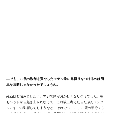
―でも、20代の数年を費やしたモデル業に見切りをつけるのは簡
単な決断じゃなかったでしょうね。
死ぬほど悩みましたよ。マジで頭がおかしくなりそうでした。朝
もベッドから起き上がれなくて、これ以上考えたらたぶんメンタ
ルにすごい影響してしまうなと。それで27、28、29歳の半分くら