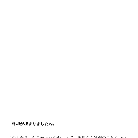
―外堀が埋まりましたね。
このふたり、仲良かったのか…って。店長さんは僕のことをいつ