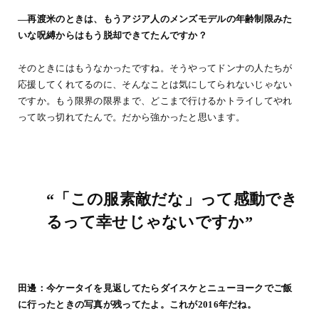
―再渡米のときは、もうアジア人のメンズモデルの年齢制限みた
いな呪縛からはもう脱却できてたんですか？
そのときにはもうなかったですね。そうやってドンナの人たちが
応援してくれてるのに、そんなことは気にしてられないじゃない
ですか。もう限界の限界まで、どこまで行けるかトライしてやれ
って吹っ切れてたんで。だから強かったと思います。
“「この服素敵だな」って感動でき
るって幸せじゃないですか”
田邊：今ケータイを見返してたらダイスケとニューヨークでご飯
に行ったときの写真が残ってたよ。これが2016年だね。