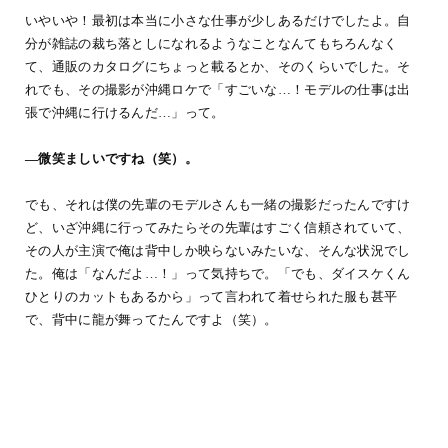
いやいや！最初は本当に小さな仕事が少しあるだけでしたよ。自
分が雑誌の裁ち落としになれるようなことなんてもちろんなく
て、通販のカタログにちょっと載るとか、そのくらいでした。そ
れでも、その撮影が沖縄ロケで「すごいな…！モデルの仕事は出
張で沖縄に行けるんだ…」って。
―微笑ましいですね（笑）。
でも、それは僕の先輩のモデルさんも一緒の撮影だったんですけ
ど、いざ沖縄に行ってみたらその先輩はすごく信頼されていて、
その人が主演で俺は背中しか映らないみたいな、そんな状況でし
た。俺は「なんだよ…！」って気持ちで。「でも、ダイスケくん
ひとりのカットもあるから」って言われて着せられた服も甚平
で、背中に龍が舞ってたんですよ（笑）。