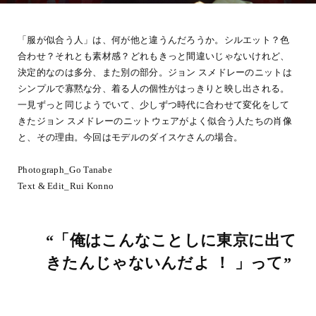
「服が似合う人」は、何が他と違うんだろうか。シルエット？色
合わせ？それとも素材感？どれもきっと間違いじゃないけれど、
決定的なのは多分、また別の部分。ジョン スメドレーのニットは
シンプルで寡黙な分、着る人の個性がはっきりと映し出される。
一見ずっと同じようでいて、少しずつ時代に合わせて変化をして
きたジョン スメドレーのニットウェアがよく似合う人たちの肖像
と、その理由。今回はモデルのダイスケさんの場合。
Photograph_Go Tanabe
Text & Edit_Rui Konno
“「俺はこんなことしに東京に出て
きたんじゃないんだよ ！ 」って”