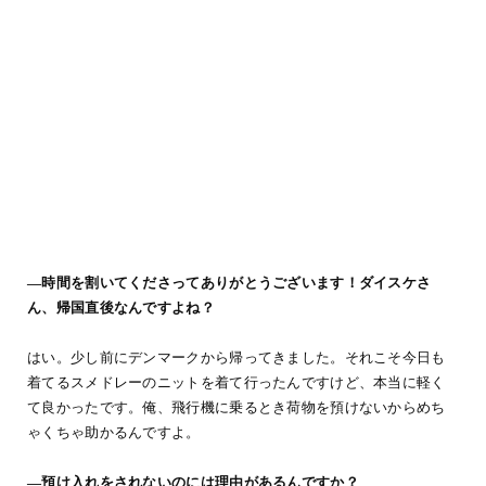
―時間を割いてくださってありがとうございます！ダイスケさ
ん、帰国直後なんですよね？
はい。少し前にデンマークから帰ってきました。それこそ今日も
着てるスメドレーのニットを着て行ったんですけど、本当に軽く
て良かったです。俺、飛行機に乗るとき荷物を預けないからめち
ゃくちゃ助かるんですよ。
―預け入れをされないのには理由があるんですか？