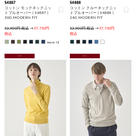
S4887
S4888
コットン モックネックニッ
コットン クルーネックニッ
トプルオーバー | S4887 |
トプルオーバー | S4888 |
30G MODERN FIT
24G MODERN FIT
53,900円 税込
→
37,730円
53,900円 税込
→
37,730円
税込
税込
more +2
SALE
SALE