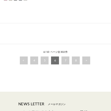
6/10 ページ全302件
4
5
6
7
8
NEWS LETTER
メールマガジン