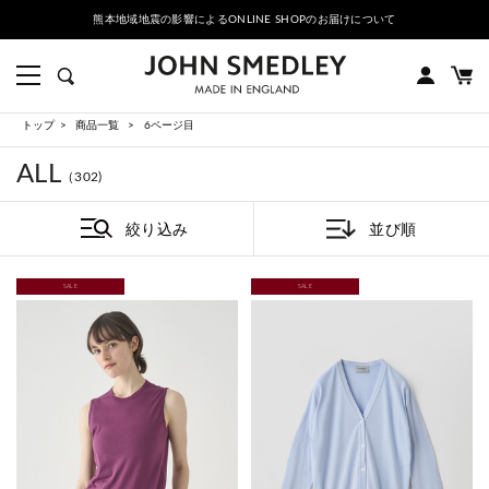
熊本地域地震の影響によるONLINE SHOPのお届けについて
トップ
商品一覧
6ページ目
ALL
（302)
絞り込み
並び順
SALE
SALE