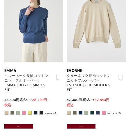
EMMA
EVONNE
クルーネック長袖コットン
クルーネック長袖コットン
ニットプルオーバー |
ニットプルオーバー |
EMMA | 30G COMMON
EVONNE | 30G MODERN
FIT
FIT
48,400円 税込
→
38,720円
47,300円 税込
→
37,840円
税込
税込
more +8
more +10
SALE
SALE