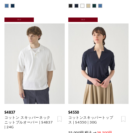
SALE
SALE
S4837
S4550
コットン スキッパーネック
コットンスキッパートップ
ニットプルオーバー | S4837
ス | S4550 | 30G
| 24G
55,000円 税込
→
38,500円