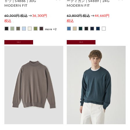
ャツ | S4886 | 30G
ーディガン | S4889 | 24G
MODERN FIT
MODERN FIT
60,500円 税込
→
36,300円
63,800円 税込
→
44,660円
税込
税込
more +2
SALE
SALE