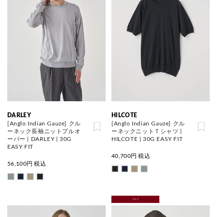
DARLEY
HILCOTE
[Anglo Indian Gauze] クル
[Anglo Indian Gauze] クル
ーネック長袖ニットプルオ
ーネックニットＴシャツ |
ーバー | DARLEY | 30G
HILCOTE | 30G EASY FIT
EASY FIT
40,700
円 税込
56,100
円 税込
SALE