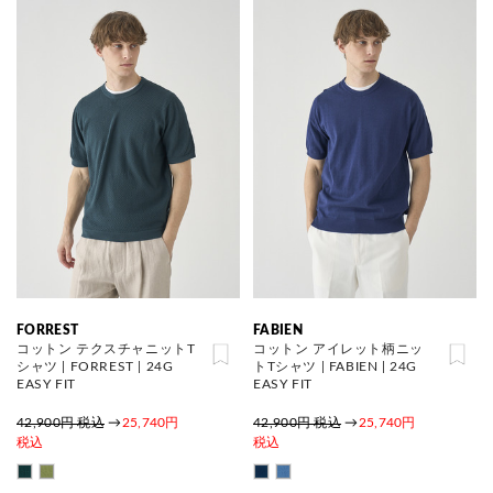
FORREST
FABIEN
コットン テクスチャニットT
コットン アイレット柄ニッ
シャツ | FORREST | 24G
トTシャツ | FABIEN | 24G
EASY FIT
EASY FIT
42,900円 税込
→
25,740円
42,900円 税込
→
25,740円
税込
税込