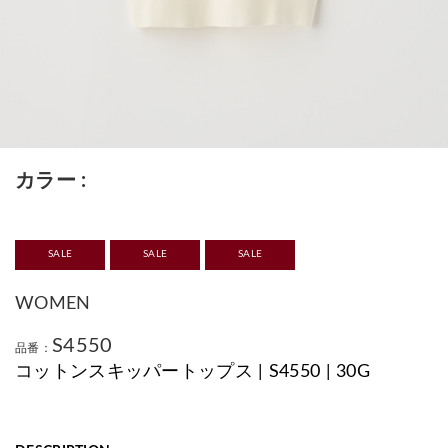
カラー
SALE
SALE
SALE
WOMEN
S4550
品番：
コットンスキッパートップス | S4550 | 30G