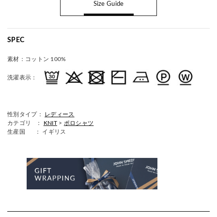
Size Guide
SPEC
素材：
コットン 100%
洗濯表示：
性別タイプ：
レディース
カテゴリ ：
KNIT
>
ポロシャツ
生産国
： イギリス