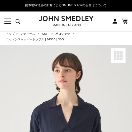
熊本地域地震の影響によるONLINE SHOPのお届けについて
トップ
レディース
KNIT
ポロシャツ
コットンスキッパートップス | S4550 | 30G