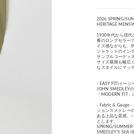
2026 SPRING/SU
HERITAGE MENS
1930年代から現代
番のロングセラー
イズ感ながらも、
ジャケットのイン
サンブルコーディ
サイズ展開も幅広
なスタイルにマッ
- EASY FIT(イー
JOHN SMED
「MODERN F
- Fabric & Gauge -
ジョンスメドレー
ある上品な質感。
とします。
SPRING/SUMM
SMEDLEY'S S