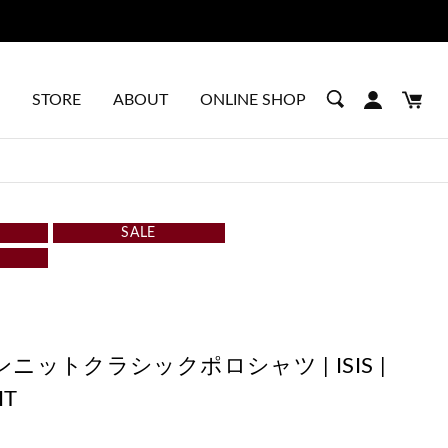
STORE
ABOUT
ONLINE SHOP
SALE
ニットクラシックポロシャツ | ISIS |
IT