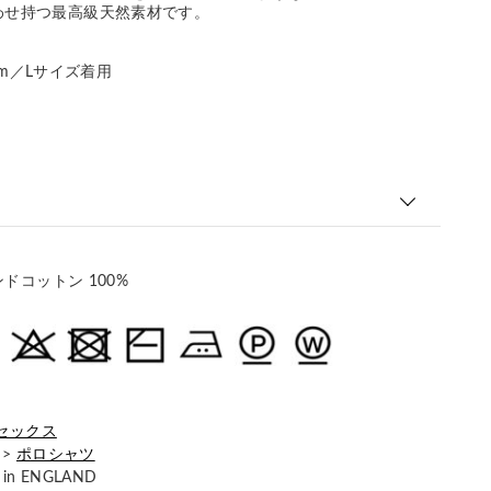
わせ持つ最高級天然素材です。
186cm／Lサイズ着用
ドコットン 100%
セックス
>
ポロシャツ
 in ENGLAND