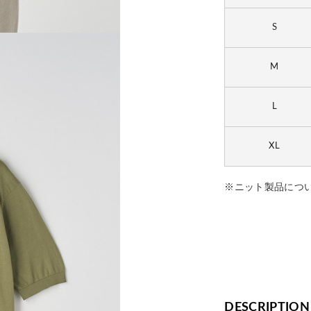
S
M
L
XL
※ニット製品につ
DESCRIPTION