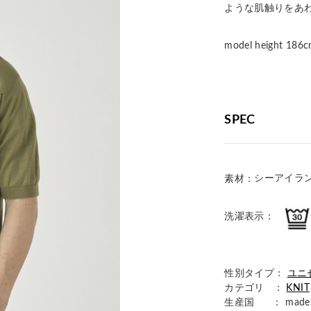
ような肌触りをあ
model height 
SPEC
シーアイラン
素材：
洗濯表示：
性別タイプ：
ユニ
カテゴリ ：
KNIT
生産国
： made