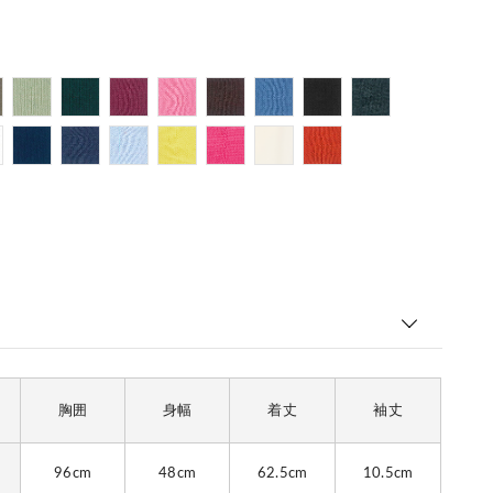
胸囲
身幅
着丈
袖丈
96cm
48cm
62.5cm
10.5cm