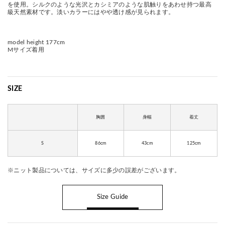
を使用。シルクのような光沢とカシミアのような肌触りをあわせ持つ最高
級天然素材です。淡いカラーにはやや透け感が見られます。
model height 177cm
Mサイズ着用
SIZE
胸囲
身幅
着丈
S
86cm
43cm
125cm
※ニット製品については、サイズに多少の誤差がございます。
Size Guide