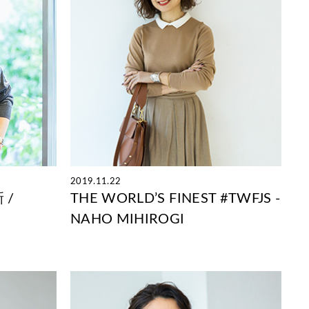
2019.11.22
新 /
THE WORLD’S FINEST #TWFJS -
NAHO MIHIROGI