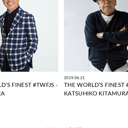
2019.06.21
’S FINEST #TWFJS -
THE WORLD’S FINEST 
RA
KATSUHIKO KITAMUR