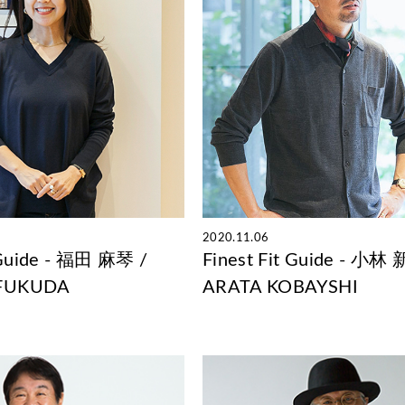
2020.11.06
 Guide - 福田 麻琴 /
Finest Fit Guide - 小林 
FUKUDA
ARATA KOBAYSHI