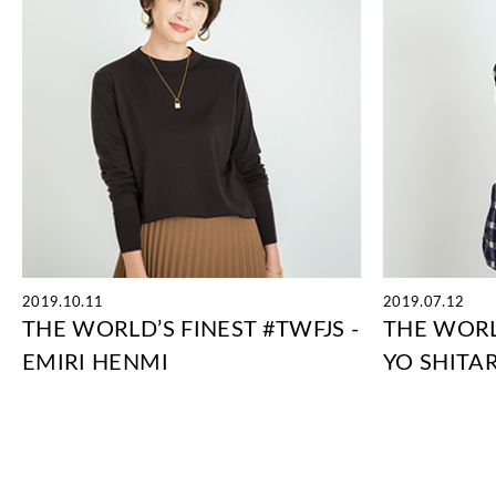
2019.10.11
2019.07.12
THE WORLD’S FINEST #TWFJS -
THE WORLD
EMIRI HENMI
YO SHITA